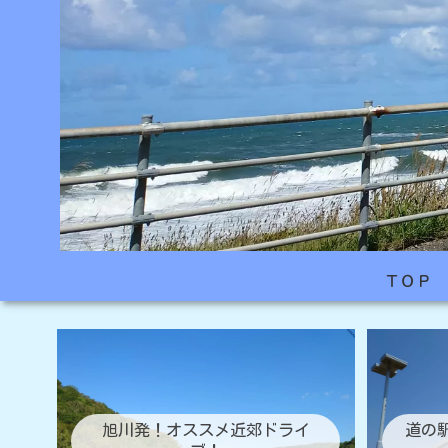
ＴＯＰ
旭川発！オススメ近郊ドライ
道の