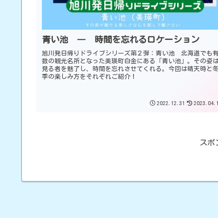
青い池 ― 時間を忘れるロケーション
旭川発日帰りドライブシリーズ第２弾：青い池 北海道でも
数の観光名所となった美瑛町白金にある「青い池」。その姿
見る者を魅了し、時間を忘れさせてくれる。今回は晴天時と
季の楽しみ方をそれぞれご紹介！
2022.12.31
2023.04.
スポ