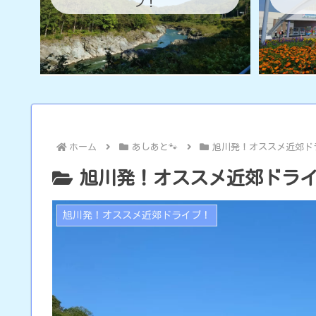
ブ！
ホーム
あしあと🐾
旭川発！オススメ近郊ド
旭川発！オススメ近郊ドラ
旭川発！オススメ近郊ドライブ！