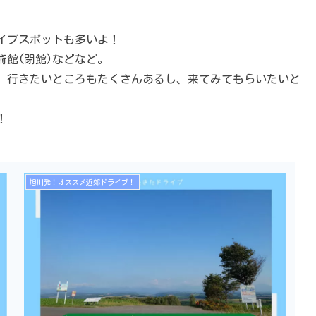
イブスポットも多いよ！
館(閉館)などなど。
、行きたいところもたくさんあるし、来てみてもらいたいと
！
旭川発！オススメ近郊ドライブ！