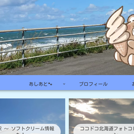
あしあと🐾
プロフィール
駅 ～ ソフトクリーム情報
ココドコ北海道フォトコ