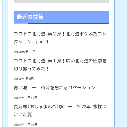
最近の投稿
ココドコ北海道 第２弾！北海道ポケふたコレ
クション！part１
2023年2月19日
ココドコ北海道 第１弾！広い北海道の四季を
切り撮ってみた！
2023年1月9日
青い池 ― 時間を忘れるロケーション
2022年12月31日
長万部(おしゃまんべ)駅 ー 2022年 水柱に
沸いた夏
2022年11月22日