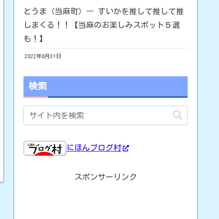
とうま（当麻町）― すいかを推して推して推
しまくる！！【当麻のお楽しみスポット５選
も！】
2022年8月31日
検索
にほんブログ村
スポンサーリンク