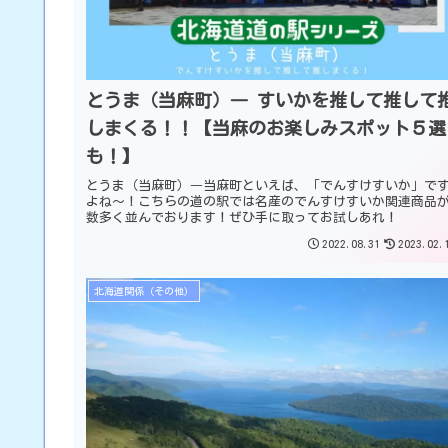
とうま（当麻町）― すいかを推して推して
しまくる！！【当麻のお楽しみスポット５選
も！】
とうま（当麻町）―当麻町といえば、「でんすけすいか」で
よね～！こちらの道の駅では名産のでんすけすいか関連商品
数多く並んでおります！ぜひ手に取ってお試しあれ！
2022.08.31
2023.02.
北海道関係（その他）