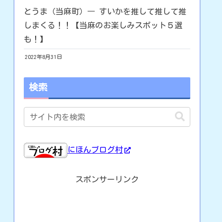
とうま（当麻町）― すいかを推して推して推
しまくる！！【当麻のお楽しみスポット５選
も！】
2022年8月31日
検索
にほんブログ村
スポンサーリンク