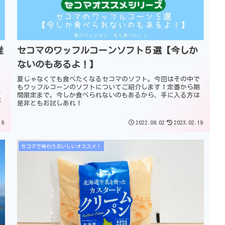
推
セコマのワッフルコーンソフト５選【今しか
ないのもあるよ！】
夏じゃなくても食べたくなるセコマのソフト。今回はその中で
もワッフルコーンのソフトについてご紹介します！定番から期
す
間限定まで。今しか食べられないのもあるから、手に入る方は
が
是非ともお試しあれ！
19
2022.08.02
2023.02.19
セコマで味わうおいしいオススメ！