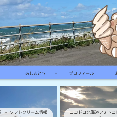
あしあと🐾
プロフィール
駅 ～ ソフトクリーム情報
ココドコ北海道フォトコ