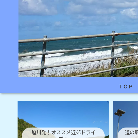
ＴＯＰ
旭川発！オススメ近郊ドライ
道の