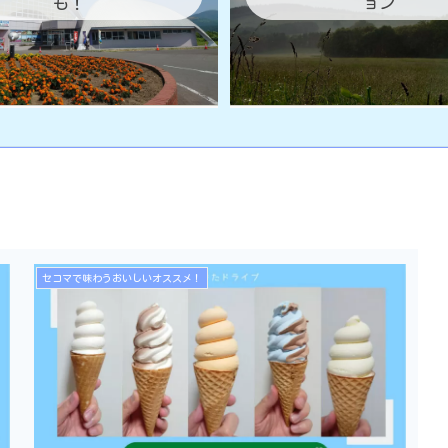
も！
ョン
セコマで味わうおいしいオススメ！