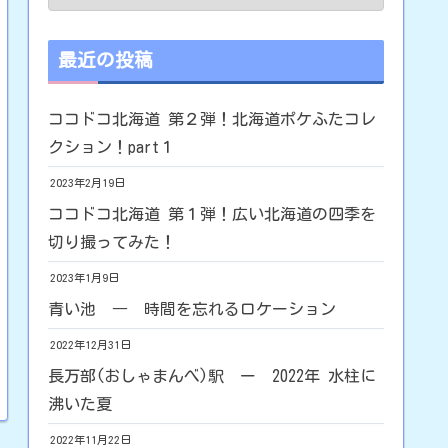
最近の投稿
ココドコ北海道 第２弾！北海道ポケふたコレ
クション！part１
2023年2月19日
ココドコ北海道 第１弾！広い北海道の四季を
切り撮ってみた！
2023年1月9日
青い池 ― 時間を忘れるロケーション
2022年12月31日
長万部(おしゃまんべ)駅 ー 2022年 水柱に
沸いた夏
2022年11月22日