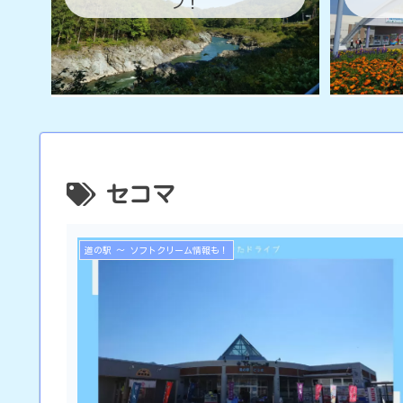
ブ！
セコマ
道の駅 ～ ソフトクリーム情報も！