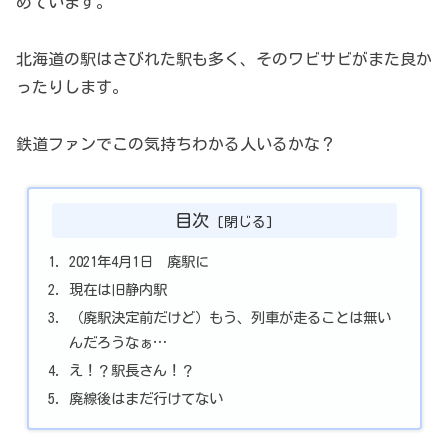
めています。
北海道の駅はさびれた駅も多く、そのワビサビがまた良か
ったりします。
鉄道ファンでこの気持ちわかる人いるかな？
目次
2021年4月1日 廃駅に
現在は旧静内駅
（廃駅決定前だけど）もう、列車が走ることは無い
んだろうなぁ…
え！？駅長さん！？
廃線後はまだ行けてない