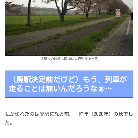
桜祭りの時期は国道に大行列ができる
（廃駅決定前だけど）もう、列車が
走ることは無いんだろうなぁ…
私が訪れたのは廃駅になる前、一昨年（2020年）の秋でし
た。