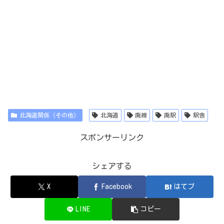
北海道関係（その他）
北海道
廃線
廃駅
駅舎
スポンサーリンク
シェアする
X
Facebook
はてブ
LINE
コピー