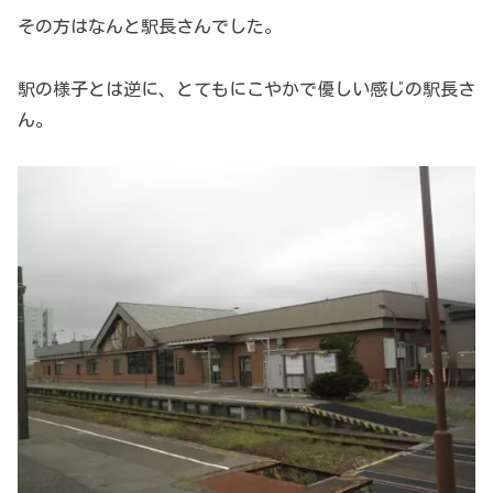
その方はなんと駅長さんでした。
駅の様子とは逆に、とてもにこやかで優しい感じの駅長さ
ん。