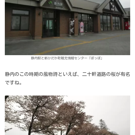
静内駅と新ひだか町観光情報センター「ぽっぽ」
静内のこの時期の風物詩といえば、二十軒道路の桜が有名
ですね。