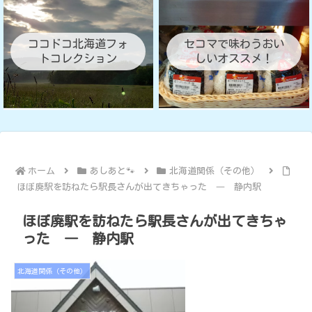
ココドコ北海道フォ
セコマで味わうおい
トコレクション
しいオススメ！
ホーム
あしあと🐾
北海道関係（その他）
ほぼ廃駅を訪ねたら駅長さんが出てきちゃった ― 静内駅
ほぼ廃駅を訪ねたら駅長さんが出てきちゃ
った ― 静内駅
北海道関係（その他）