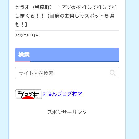
とうま（当麻町）― すいかを推して推して推
しまくる！！【当麻のお楽しみスポット５選
も！】
2022年8月31日
検索
にほんブログ村
スポンサーリンク