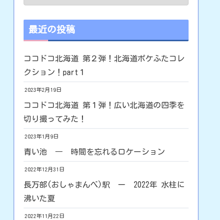
最近の投稿
ココドコ北海道 第２弾！北海道ポケふたコレ
クション！part１
2023年2月19日
ココドコ北海道 第１弾！広い北海道の四季を
切り撮ってみた！
2023年1月9日
青い池 ― 時間を忘れるロケーション
2022年12月31日
長万部(おしゃまんべ)駅 ー 2022年 水柱に
沸いた夏
2022年11月22日