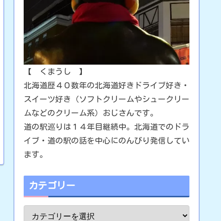
【 くまうし 】
北海道歴４０数年の北海道好きドライブ好き・
スイーツ好き（ソフトクリームやシュークリー
ムなどのクリーム系）おじさんです。
道の駅巡りは１４年目継続中。北海道でのドラ
イブ・道の駅の話を中心にのんびり発信してい
ます。
カテゴリー