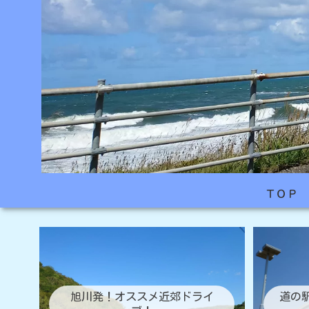
ＴＯＰ
旭川発！オススメ近郊ドライ
道の