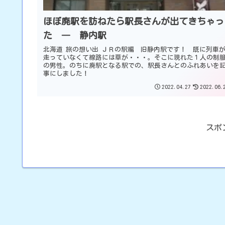
ほぼ廃駅を訪ねたら駅長さんが出てきちゃっ
た ― 静内駅
北海道 旅の想い出 ＪＲの駅編 旧静内駅です！ 既に列車
走っていなくて線路には草が・・・。そこに現れた１人の制
の男性。のちに廃駅となる駅での、駅長さんとのふれあいを
事にしました！
2022.04.27
2022.06.
スポ