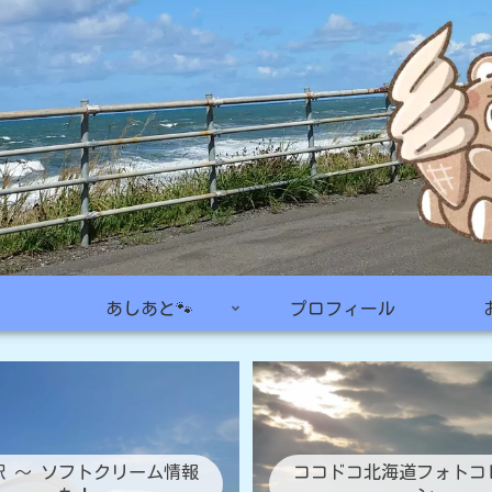
あしあと🐾
プロフィール
駅 ～ ソフトクリーム情報
ココドコ北海道フォトコ